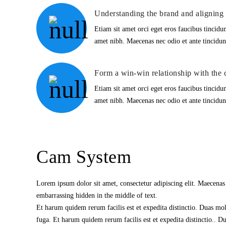
Understanding the brand and aligning 
Etiam sit amet orci eget eros faucibus tincidun
amet nibh. Maecenas nec odio et ante tincidun
Form a win-win relationship with the 
Etiam sit amet orci eget eros faucibus tincidun
amet nibh. Maecenas nec odio et ante tincidun
Cam System
Lorem ipsum dolor sit amet, consectetur adipiscing elit. Maecenas 
embarrassing hidden in the middle of text.
Et harum quidem rerum facilis est et expedita distinctio. Duas mole
fuga. Et harum quidem rerum facilis est et expedita distinctio.. Du