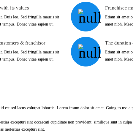
with its values
Franchisee mo
t. Duis leo. Sed fringilla mauris sit
Etiam sit amet or
t tempus. Donec vitae sapien ut.
amet nibh. Maece
customers & franchisor
The duration 
t. Duis leo. Sed fringilla mauris sit
Etiam sit amet or
t tempus. Donec vitae sapien ut.
amet nibh. Maece
id est sed lacus volutpat lobortis. Lorem ipsum dolor sit amet. Going to use a
stias excepturi sint occaecati cupiditate non provident, similique sunt in culpa
as molestias excepturi sint.