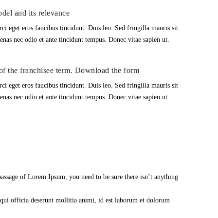
del and its relevance
ci eget eros faucibus tincidunt. Duis leo. Sed fringilla mauris sit
nas nec odio et ante tincidunt tempus. Donec vitae sapien ut.
of the franchisee term. Download the form
ci eget eros faucibus tincidunt. Duis leo. Sed fringilla mauris sit
nas nec odio et ante tincidunt tempus. Donec vitae sapien ut.
 passage of Lorem Ipsum, you need to be sure there isn’t anything
 qui officia deserunt mollitia animi, id est laborum et dolorum