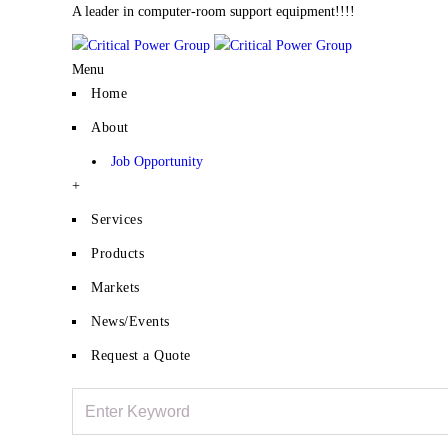
A leader in computer-room support equipment!!!!
Menu
Home
About
Job Opportunity
+
Services
Products
Markets
News/Events
Request a Quote