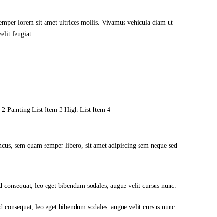
mper lorem sit amet ultrices mollis. Vivamus vehicula diam ut
elit feugiat
 2 Painting List Item 3 High List Item 4
oncus, sem quam semper libero, sit amet adipiscing sem neque sed
ed consequat, leo eget bibendum sodales, augue velit cursus nunc.
ed consequat, leo eget bibendum sodales, augue velit cursus nunc.