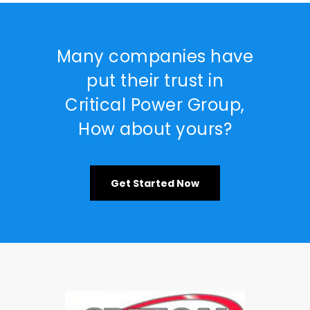
Many companies have
put their trust in
Critical Power Group,
How about yours?
Get Started Now