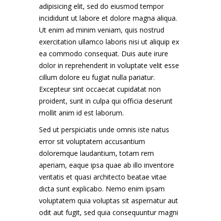
adipisicing elit, sed do eiusmod tempor
incididunt ut labore et dolore magna aliqua.
Ut enim ad minim veniam, quis nostrud
exercitation ullamco laboris nisi ut aliquip ex
ea commodo consequat. Duis aute irure
dolor in reprehenderit in voluptate velit esse
cillum dolore eu fugiat nulla pariatur.
Excepteur sint occaecat cupidatat non
proident, sunt in culpa qui officia deserunt
mollit anim id est laborum.
Sed ut perspiciatis unde omnis iste natus
error sit voluptatem accusantium
doloremque laudantium, totam rem
aperiam, eaque ipsa quae ab illo inventore
veritatis et quasi architecto beatae vitae
dicta sunt explicabo. Nemo enim ipsam
voluptatem quia voluptas sit aspernatur aut
odit aut fugit, sed quia consequuntur magni