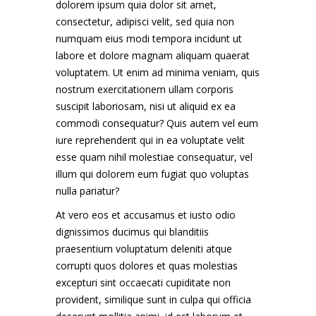
dolorem ipsum quia dolor sit amet,
consectetur, adipisci velit, sed quia non
numquam eius modi tempora incidunt ut
labore et dolore magnam aliquam quaerat
voluptatem. Ut enim ad minima veniam, quis
nostrum exercitationem ullam corporis
suscipit laboriosam, nisi ut aliquid ex ea
commodi consequatur? Quis autem vel eum
iure reprehenderit qui in ea voluptate velit
esse quam nihil molestiae consequatur, vel
illum qui dolorem eum fugiat quo voluptas
nulla pariatur?
At vero eos et accusamus et iusto odio
dignissimos ducimus qui blanditiis
praesentium voluptatum deleniti atque
corrupti quos dolores et quas molestias
excepturi sint occaecati cupiditate non
provident, similique sunt in culpa qui officia