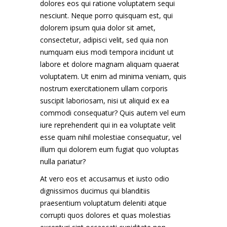
dolores eos qui ratione voluptatem sequi
nesciunt. Neque porro quisquam est, qui
dolorem ipsum quia dolor sit amet,
consectetur, adipisci velit, sed quia non
numquam eius modi tempora incidunt ut
labore et dolore magnam aliquam quaerat
voluptatem. Ut enim ad minima veniam, quis
nostrum exercitationem ullam corporis
suscipit laboriosam, nisi ut aliquid ex ea
commodi consequatur? Quis autem vel eum
iure reprehenderit qui in ea voluptate velit
esse quam nihil molestiae consequatur, vel
illum qui dolorem eum fugiat quo voluptas
nulla pariatur?
At vero eos et accusamus et iusto odio
dignissimos ducimus qui blanditiis
praesentium voluptatum deleniti atque
corrupti quos dolores et quas molestias