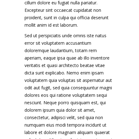
cillum dolore eu fugiat nulla pariatur.
Excepteur sint occaecat cupidatat non
proident, sunt in culpa qui officia deserunt
mollit anim id est laborum.
Sed ut perspiciatis unde omnis iste natus
error sit voluptatem accusantium
doloremque laudantium, totam rem
aperiam, eaque ipsa quae ab illo inventore
veritatis et quasi architecto beatae vitae
dicta sunt explicabo. Nemo enim ipsam
voluptatem quia voluptas sit aspernatur aut
odit aut fugit, sed quia consequuntur magni
dolores eos qui ratione voluptatem sequi
nesciunt. Neque porro quisquam est, qui
dolorem ipsum quia dolor sit amet,
consectetur, adipisci velit, sed quia non
numquam eius modi tempora incidunt ut
labore et dolore magnam aliquam quaerat