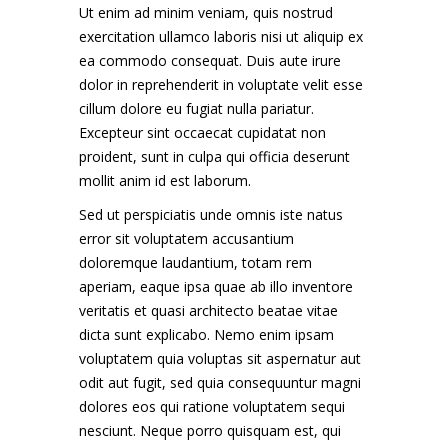
Ut enim ad minim veniam, quis nostrud
exercitation ullamco laboris nisi ut aliquip ex
ea commodo consequat. Duis aute irure
dolor in reprehenderit in voluptate velit esse
cillum dolore eu fugiat nulla pariatur.
Excepteur sint occaecat cupidatat non
proident, sunt in culpa qui officia deserunt
mollit anim id est laborum.
Sed ut perspiciatis unde omnis iste natus
error sit voluptatem accusantium
doloremque laudantium, totam rem
aperiam, eaque ipsa quae ab illo inventore
veritatis et quasi architecto beatae vitae
dicta sunt explicabo. Nemo enim ipsam
voluptatem quia voluptas sit aspernatur aut
odit aut fugit, sed quia consequuntur magni
dolores eos qui ratione voluptatem sequi
nesciunt. Neque porro quisquam est, qui