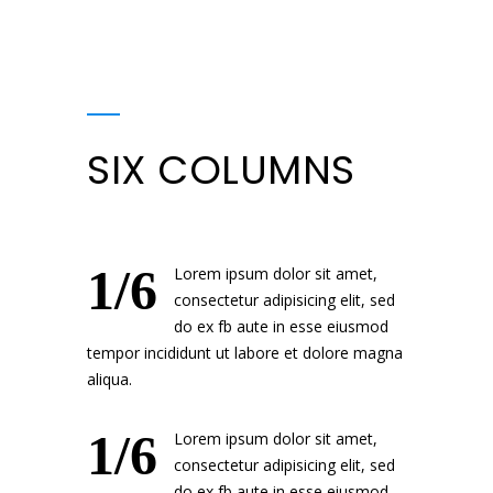
SIX COLUMNS
1/6
Lorem ipsum dolor sit amet,
consectetur adipisicing elit, sed
do ex fb aute in esse eiusmod
tempor incididunt ut labore et dolore magna
aliqua.
1/6
Lorem ipsum dolor sit amet,
consectetur adipisicing elit, sed
do ex fb aute in esse eiusmod