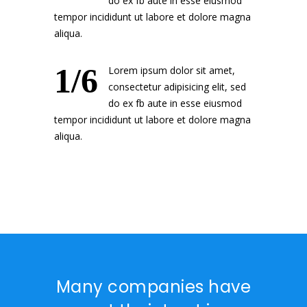
do ex fb aute in esse eiusmod
tempor incididunt ut labore et dolore magna
aliqua.
1/6
Lorem ipsum dolor sit amet,
consectetur adipisicing elit, sed
do ex fb aute in esse eiusmod
tempor incididunt ut labore et dolore magna
aliqua.
Many companies have