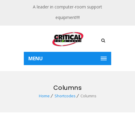
A leader in computer-room support
equipment!!!!
MENU
Columns
Home
Shortcodes
Columns