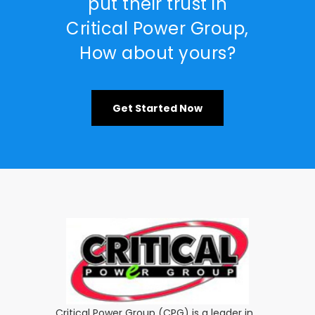
put their trust in
Critical Power Group,
How about yours?
Get Started Now
Critical Power Group (CPG) is a leader in