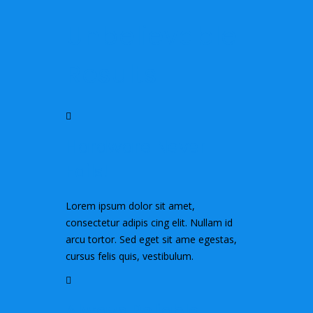
Unbelievable
Results
Hardware Never
Fails!
Lorem ipsum dolor sit amet,
consectetur adipis cing elit. Nullam id
arcu tortor. Sed eget sit ame egestas,
cursus felis quis, vestibulum.
Always Reliable