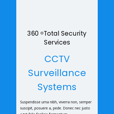
360
Total Security
o
Services
CCTV
Surveillance
Systems
Suspendisse urna nibh, viverra non, semper
suscipit, posuere a, pede. Donec nec justo