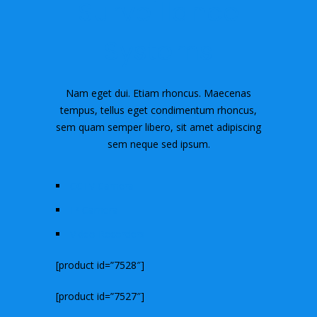
Surveillance
Systems
Nam eget dui. Etiam rhoncus. Maecenas
tempus, tellus eget condimentum rhoncus,
sem quam semper libero, sit amet adipiscing
sem neque sed ipsum.
CCTV Camera
IP Camera
Video Recorders
[product id=”7528″]
[product id=”7527″]