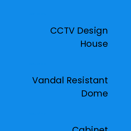
Read More
CCTV Design
House
Read More
Vandal Resistant
Dome
Read More
Cabinet