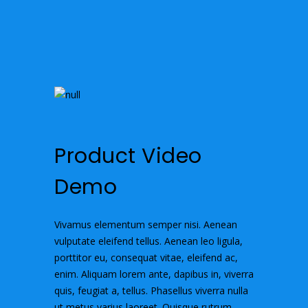
Product Video
Demo
Vivamus elementum semper nisi. Aenean
vulputate eleifend tellus. Aenean leo ligula,
porttitor eu, consequat vitae, eleifend ac,
enim. Aliquam lorem ante, dapibus in, viverra
quis, feugiat a, tellus. Phasellus viverra nulla
ut metus varius laoreet. Quisque rutrum.