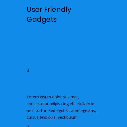
User Friendly
Gadgets
Legendary
Support
Wi Fi Cameras
Lorem ipsum dolor sit amet,
consectetur adipis cing elit. Nullam id
arcu tortor. Sed eget sit ame egestas,
cursus felis quis, vestibulum.