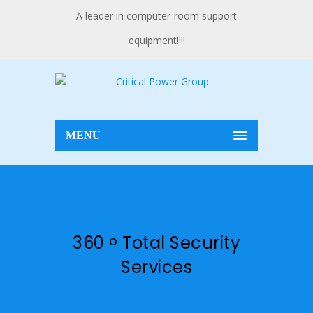
A leader in computer-room support
equipment!!!!
MENU
360
Total Security
o
Services
Welcome to