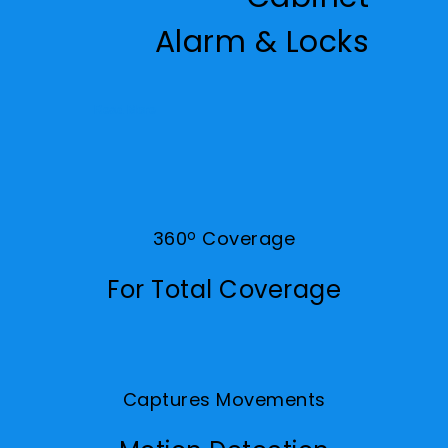
Alarm & Locks
Read More
360
o
Coverage
For Total Coverage
Captures Movements