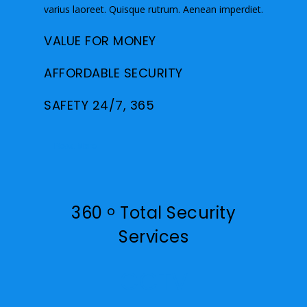
varius laoreet. Quisque rutrum. Aenean imperdiet.
VALUE FOR MONEY
AFFORDABLE SECURITY
SAFETY 24/7, 365
Read More
360
Total Security
o
Services
CCTV