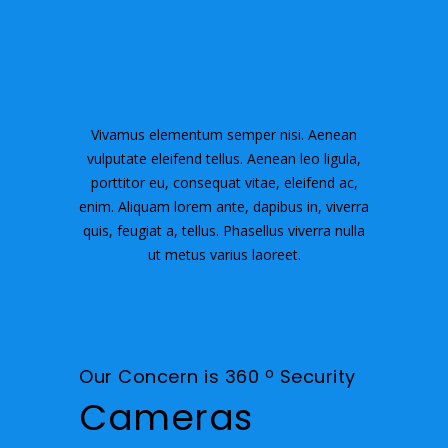
CCTV Systems
Vivamus elementum semper nisi. Aenean
vulputate eleifend tellus. Aenean leo ligula,
porttitor eu, consequat vitae, eleifend ac,
enim. Aliquam lorem ante, dapibus in, viverra
quis, feugiat a, tellus. Phasellus viverra nulla
ut metus varius laoreet.
Our Concern is 360
o
Security
Cameras