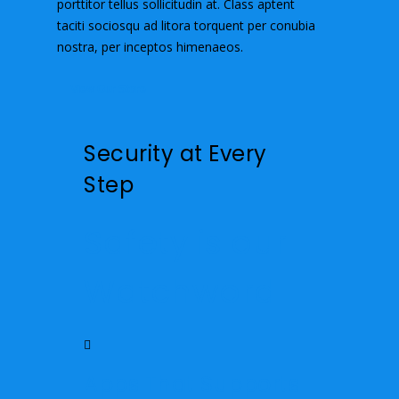
porttitor tellus sollicitudin at. Class aptent
taciti sociosqu ad litora torquent per conubia
nostra, per inceptos himenaeos.
View Our Store
Security at Every
Step
Safety is our
Watchword
Apps That Supports