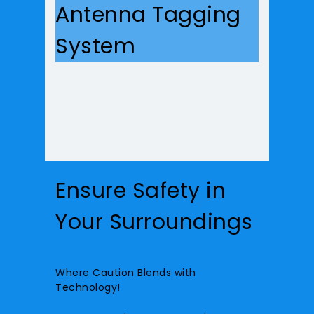
Antenna Tagging
System
Ensure Safety in
Your Surroundings
Where Caution Blends with
Technology!