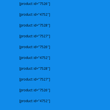
[product id=”7526″]
[product id=”4752″]
[product id=”7528″]
[product id=”7527″]
[product id=”7526″]
[product id=”4752″]
[product id=”7528″]
[product id=”7527″]
[product id=”7526″]
[product id=”4752″]