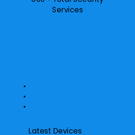
Services
CCTV
Surveillance
Systems
Technology
Innovation
Integration
Latest Devices